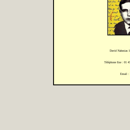
David Nahmias 1
Téléphone fixe : 01 4
Email :