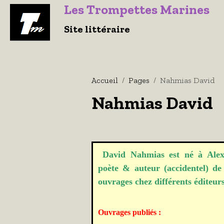
Le
s Trompettes Marines
Site littéraire
Accueil
Pages
Nahmias David
Nahmias David
David Nahmias est né à Alexa
poète & auteur (accidentel) de
ouvrages chez différents éditeurs
Ouvrages publiés :