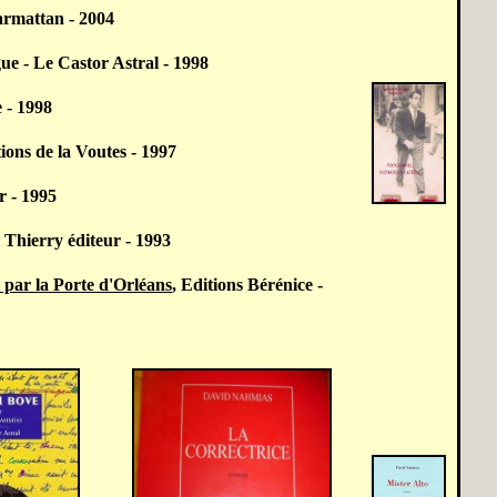
rmattan - 2004
gue
- Le Castor Astral - 1998
 - 1998
ions de la Voutes - 1997
r - 1995
e Thierry éditeur - 1993
s par la Porte d'Orléans
, Editions Bérénice -