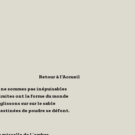
Retour à l'Accueil
 ne sommes pas inépuisables
imites ont la forme du monde
glissons sur sur le sable
estinées de poudre se défont.
 ruisselle de l´ombre