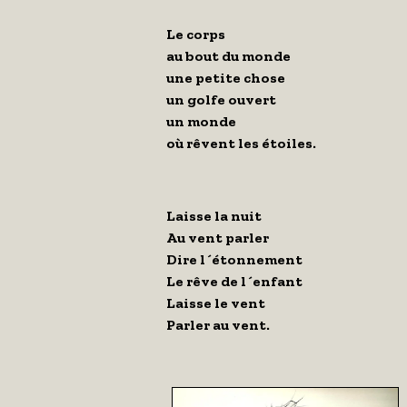
Le corps
au bout du monde
une petite chose
un golfe ouvert
un monde
où rêvent les étoiles.
Laisse la nuit
Au vent parler
Dire l´étonnement
Le rêve de l´enfant
Laisse le vent
Parler au vent.