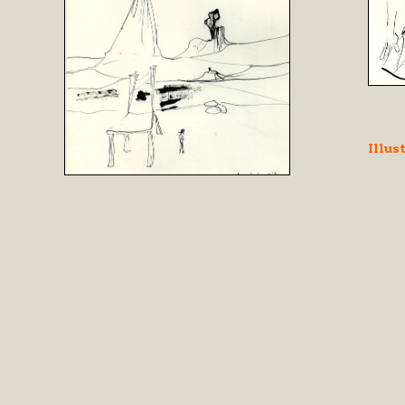
Illus