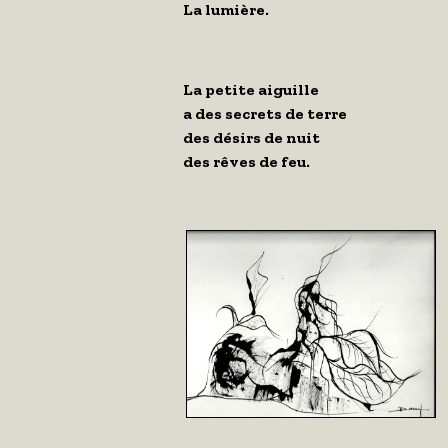
La lumière.
La petite aiguille
a des secrets de terre
des désirs de nuit
des rêves de feu.