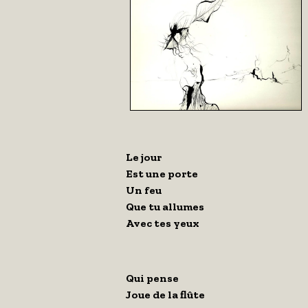
Le jour
Est une porte
Un feu
Que tu allumes
Avec tes yeux
Qui pense
Joue de la flûte