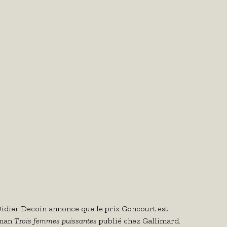
idier Decoin annonce que le prix Goncourt est
oman
Trois femmes puissantes
publié chez Gallimard.