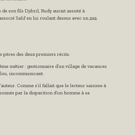
 de son fils Djibril, Rudy aurait assisté à
associé Salif en lui roulant dessus avec un 4x4.
es pères des deux premiers récits.
e métier : gestionnaire d’un village de vacances
flou, incommunicant.
’auteur. Comme s’il fallait que le lecteur saisisse à
asionnés par la disparition d’un homme à sa