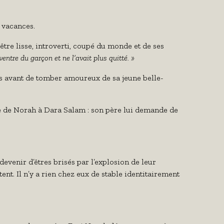
e vacances.
 être lisse, introverti, coupé du monde et de ses
entre du garçon et ne l’avait plus quitté. »
des avant de tomber amoureux de sa jeune belle-
e de Norah à Dara Salam : son père lui demande de
evenir d’êtres brisés par l’explosion de leur
ent. Il n’y a rien chez eux de stable identitairement