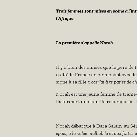
Trois femmes sont mises en scène à l’int
l’Afrique
.
La première s’appelle Norah
.
Il y a bien des années que le père de
quitté
la France
en emmenant avec lui S
signe à sa fille «
car j’ai à te parler de 
Norah est une jeune femme de trente-c
Ils forment une famille recomposée. Luc
Norah débarque à Dara Salam, au Séné
épais, à la volée malhabile et aux fortes