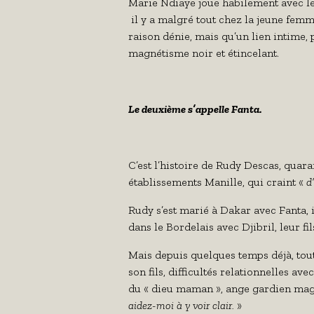
Marie Ndiaye joue habilement avec le
il y a malgré tout chez la jeune femm
raison dénie, mais qu’un lien intime,
magnétisme noir et étincelant.
Le deuxième s’appelle Fanta.
C’est l’histoire de Rudy Descas, quara
établissements Manille, qui craint «
d
Rudy s’est marié à Dakar avec Fanta, i
dans le Bordelais avec Djibril, leur fil
Mais depuis quelques temps déjà, tout 
son fils, difficultés relationnelles ave
du « dieu maman », ange gardien ma
aidez-moi à y voir clair.
»