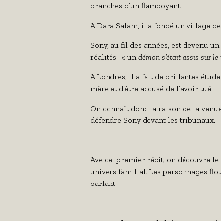
branches d’un flamboyant.
A Dara Salam, il a fondé un village d
Sony, au fil des années, est devenu un
réalités : « un
démon s’était assis sur le v
A Londres, il a fait de brillantes étu
mère et d’être accusé de l’avoir tué.
On connaît donc la raison de la venu
défendre Sony devant les tribunaux.
Ave ce premier récit, on découvre le d
univers familial. Les personnages flott
parlant.