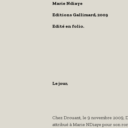
Marie Ndiaye
Editions Gallimard, 2009
Edité en folio.
Le jour,
Chez Drouant, le 9 novembre 2009, D
attribué à Marie NDiaye pour son r