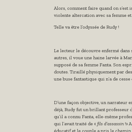
Alors, comment faire quand on s’est i
violente altercation avec sa femme et
Telle va être l’odyssée de Rudy !
Le lecteur le découvre enfermé dans 
autres, il voue une haine larvée à Ma
supposé de sa femme Fanta. Son esprit
doutes. Tiraillé physiquement par de
une buse fantastique qui n’a de cesse 
D’une façon objective, un narrateur e
déjà, Rudy fut un brillant professeur 
qu’il a connu Fanta, elle-même profess
qui l’avait traité de «
fils d’assassin
!» 
éducatif et le couple a pris le chemi