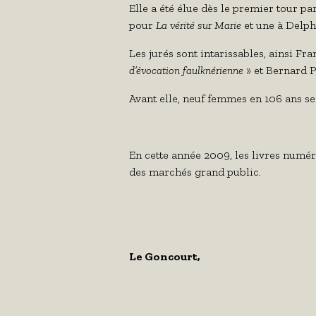
Elle a été élue dès le premier tour p
pour
La vérité sur Marie
et une à Delp
Les jurés sont intarissables, ainsi F
d’évocation faulknérienne
» et Bernard P
Avant elle, neuf femmes en 106 ans se
En cette année 2009, les livres numér
des marchés grand public.
Le Goncourt,