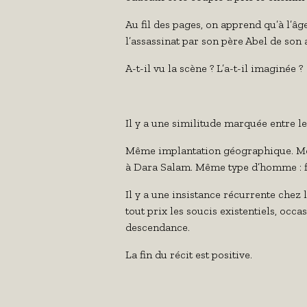
Au fil des pages, on apprend qu’à l’âge
l’assassinat par son père Abel de son 
A-t-il vu la scène ? L’a-t-il imaginée ?
Il y a une similitude marquée entre l
Même implantation géographique. Mêm
à Dara Salam. Même type d’homme : 
Il y a une insistance récurrente chez l
tout prix les soucis existentiels, occ
descendance.
La fin du récit est positive.