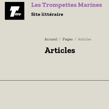
Le
s Trompettes Marines
Site littéraire
Accueil
Pages
Articles
Articles